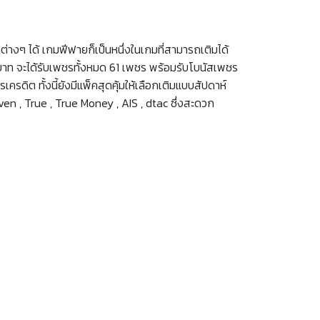
่างๆ ได้ เกมฟีฟายก็เป็นหนึ่งในเกมที่สามารถเติมได้
0 บาท จะได้รับเพชรทั้งหมด 61 เพชร พร้อมรับโบนัสเพชร
ครดิต ทั้งนี้ยังมีแพ็คสุดคุ้มให้เลือกเติมแบบสัปดาห์
en , True , True Money , AIS , dtac ซึ่งสะดวก