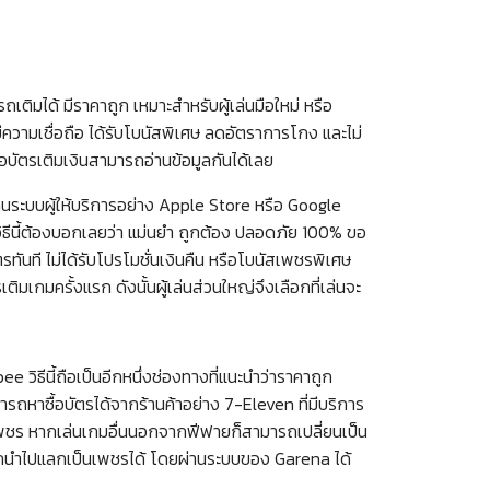
ติมได้ มีราคาถูก เหมาะสำหรับผู้เล่นมือใหม่ หรือ
มีความเชื่อถือ ได้รับโบนัสพิเศษ ลดอัตราการโกง และไม่
อบัตรเติมเงินสามารถอ่านข้อมูลกันได้เลย
่านระบบผู้ให้บริการอย่าง Apple Store หรือ Google
งวิธีนี้ต้องบอกเลยว่า แม่นยำ ถูกต้อง ปลอดภัย 100% ขอ
ัตรทันที ไม่ได้รับโปรโมชั่นเงินคืน หรือโบนัสเพชรพิเศษ
มเกมครั้งแรก ดังนั้นผู้เล่นส่วนใหญ่จึงเลือกที่เล่นจะ
 วิธีนี้ถือเป็นอีกหนึ่งช่องทางที่แนะนำว่าราคาถูก
ถหาซื้อบัตรได้จากร้านค้าอย่าง 7-Eleven ที่มีบริการ
็นเพชร หากเล่นเกมอื่นนอกจากฟีฟายก็สามารถเปลี่ยนเป็น
ามารถนำไปแลกเป็นเพชรได้ โดยผ่านระบบของ Garena ได้