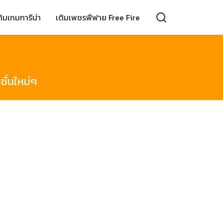
ติมเกมการีน่า
เติมเพชรฟีฟาย Free Fire
ั่นใหม่ๆ