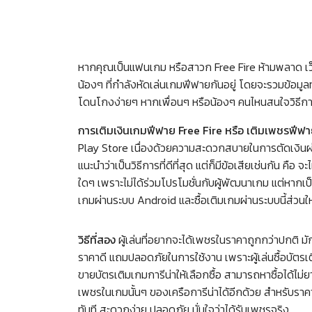
หากคุณเป็นแฟนเกม หรือสาวก Free Fire ห้ามพลาด เว็บไ
น้องๆ ที่กำลังหัดเล่นเกมฟีฟายกันอยู่ โดยจะรวมข้อมูลท
โดนโกงง่ายๆ หากเพื่อนๆ หรือน้องๆ คนไหนสนใจวิธีการเ
การเติมเงินเกมฟีฟาย Free Fire หรือ เติมเพชรฟีฟ
Play Store เนื่องด้วยความสะดวกสบายในการตัดเงินผ่านบ
แนะนำว่าเป็นวิธีการที่ดีที่สุด แต่ก็มีข้อเสียเช่นกัน คื
ใดๆ เพราะไม่ได้ร่วมโปรโมชั่นกับผู้พัฒนาเกม แต่หากเป็
เกมผ่านระบบ Android และซื้อเติมเกมผ่านระบบนี้ส่วนใ
วิธีที่สอง
ผู้เล่นที่อยากจะได้เพชรในราคาถูกกว่าปกติ มั
ราคาดี แถมปลอดภัยในการใช้งาน เพราะผู้เล่นซื้อบัตร
ขายบัตรเติมเกมการีน่าให้เลือกซื้อ สามารถหาซื้อได้ไ
เพชรในเกมนั้นๆ ของเครือการีน่าได้อีกด้วย สำหรับราคา
ทันที สะดวกง่าย ปลอดภัย มั่นใจว่าได้รับเพชรจริง