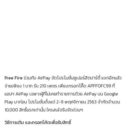
Free Fire
ร่วมกับ AirPay จัดโปรโมชั่นซูเปอร์ฮิตปาร์ตี้ แจกอีกแล้ว
จ่ายเพียง 1 บาท รับ 210 เพชร เพียงกรอกโค๊ด APFFOFC99 ที่
แอปฯ AirPay เฉพาะผู้ที่ไม่เคยทำรายการด้วย AirPay บน Google
Play มาก่อน โปรโมชั่นตั้งแต่ 2-9 พฤศจิกายน 2563 จำกัดจำนวน
10,000 สิทธิ์แรกเท่านั้น ใครสนใจรีบจัดด่วนๆ
วิธีการเติม และกรอกโค้ดเพื่อรับสิทธิ์