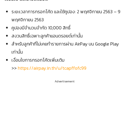
ระยะเวลาการกรอกโค้ด และใช้คูปอง: 2 พฤศจิกายน 2563 – 9
พฤศจิกายน 2563
คูปองมีจำนวนจำกัด 10,000 สิทธิ์
สงวนสิทธิ์เฉพาะลูกค้าแอนดรอยด์เท่านั้น
สำหรับลูกค้าที่ไม่เคยทำรายการผ่าน AirPay บน Google Play
เท่านั้น
เงื่อนไขการกรอกโค้ดเพิ่มเติม
>>
https://airpay.in.th/u/tcapffofc99
Advertisement
Search
for: