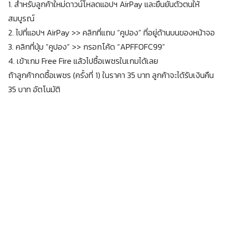
1. สำหรับลูกค้าใหม่ดาวน์โหลดแอปฯ AirPay และยืนยันตัวตนให้
สมบูรณ์
2. ไปที่แอปฯ AirPay >> คลิกที่แถบ “คูปอง” ที่อยู่ด้านบนของหน้าจอ
3. คลิกที่ปุ่ม “คูปอง” >> กรอกโค้ด “APFFOFC99”
4. เข้าเกม Free Fire แล้วไปซื้อเพชรในเกมได้เลย
ถ้าลูกค้ากดซื้อเพชร (ครั้งที่ 1) ในราคา 35 บาท ลูกค้าจะได้รับเงินคืน
35 บาท อัตโนมัติ