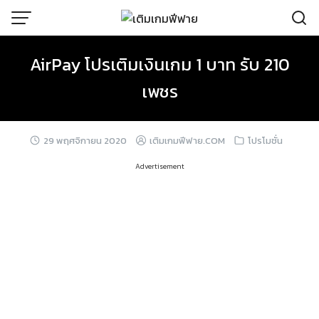
Skip
to
content
AirPay โปรเติมเงินเกม 1 บาท รับ 210
เพชร
29 พฤศจิกายน 2020
เติมเกมฟีฟาย.COM
โปรโมชั่น
Advertisement