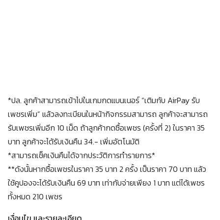
*ปล. ลูกค้าสามารถเข้าไปในเกมกดแบนเนอร์ “เติมกับ AirPay รับ
เพชรเพิ่ม” แล้วลงทะเบียนในหน้ากิจกรรมสามารถ ลูกค้าจะสามารถ
รับเพชรเพิ่มอีก 10 เม็ด ถ้าลูกค้ากดซื้อเพชร (ครั้งที่ 2) ในราคา 35
บาท ลูกค้าจะได้รับเงินคืน 34.- เพิ่มอัตโนมัติ
*สามารถเช็คเงินคืนได้จากประวัติการทำรายการ*
**ดังนั้นหากซื้อเพชรในราคา 35 บาท 2 ครั้ง เป็นราคา 70 บาท แล้ว
ใช้คูปองจะได้รับเงินคืน 69 บาท เท่ากับจ่ายเพียง 1 บาท แต่ได้เพชร
ทั้งหมด 210 เพชร
เงื่อนไข และรายละเอียด