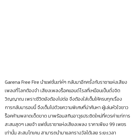
Garena Free Fire นำแฟชั่นเท่ห์ๆ กลับมาอีกครั้งกับราชาแห่งเสียง
เพลงที่โลกต้องจำ เสียงเพลงร็อคแอนด์โรลที่เหมือนเป็นดั่งจิต
วิญญาณ เพราะชีวิตยังต้องไปต่อ จึงต้องใส่เต็มให้ครบทุกเรื่อง
การกลับมารอบนี้ จึงเต็มไปด้วยความพิเศษที่น่าค้นหา ผู้เล่นหัวใจชาว
ร็อคห้ามพลาดเด็ดขาด มาพร้อมสกินอาวุธประชิดใหม่ที่ควรค่าแก่การ
สะสมสุดๆ เลยจ้า แฟชั่นราชาแห่งเสียงเพลง ราคาเพียง 99 เพชร
เท่านั้น สะสมโทเคน สามารถนำมาแลกรางวัลได้เลย ระยะเวลา