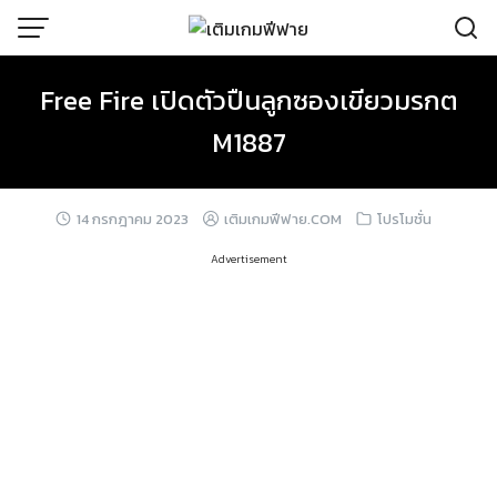
Skip
to
content
Free Fire เปิดตัวปืนลูกซองเขียวมรกต
M1887
14 กรกฎาคม 2023
เติมเกมฟีฟาย.COM
โปรโมชั่น
Advertisement